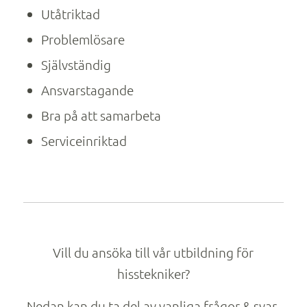
Utåtriktad
Problemlösare
Självständig
Ansvarstagande
Bra på att samarbeta
Serviceinriktad
Vill du ansöka till vår utbildning för
hisstekniker?
Nedan kan du ta del av vanliga frågor & svar.