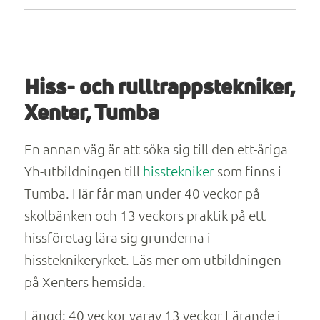
Hiss- och rulltrappstekniker,
Xenter, Tumba
En annan väg är att söka sig till den ett-åriga
Yh-utbildningen till
hisstekniker
som finns i
Tumba. Här får man under 40 veckor på
skolbänken och 13 veckors praktik på ett
hissföretag lära sig grunderna i
hissteknikeryrket. Läs mer om utbildningen
på Xenters hemsida.
Längd: 40 veckor varav 13 veckor Lärande i